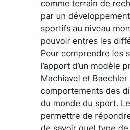
comme terrain de recher
par un développement
sportifs au niveau mond
pouvoir entres les dif
Pour comprendre les s
l’apport d’un modèle p
Machiavel et Baechler 
comportements des dif
du monde du sport. Le
permettre de répondre
de savoir quel type de 