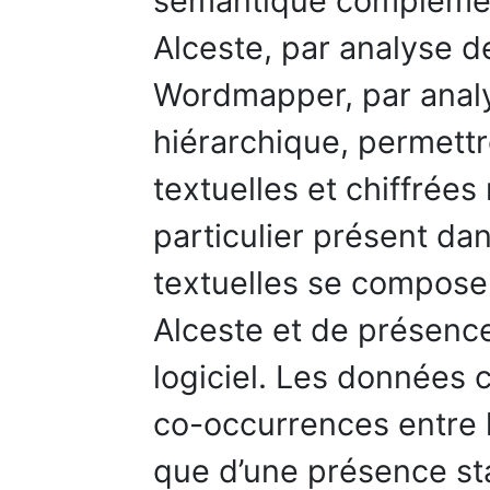
sémantique complément
Alceste, par analyse d
Wordmapper, par anal
hiérarchique, permettr
textuelles et chiffrée
particulier présent da
textuelles se compose
Alceste et de présence
logiciel. Les données 
co-occurrences entre 
que d’une présence st