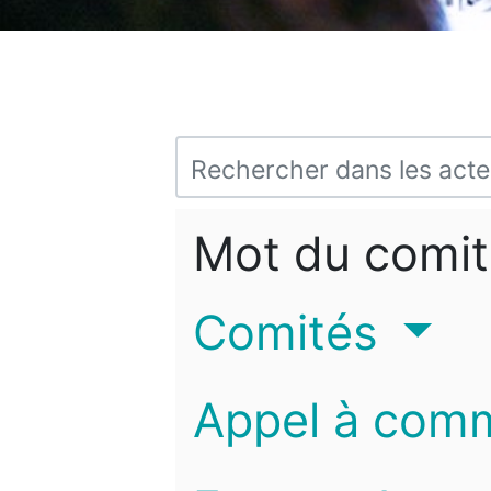
Mot du comit
Comités
Appel à com