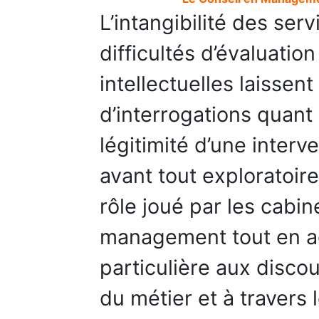
L’intangibilité des serv
difficultés d’évaluatio
intellectuelles laisse
d’interrogations quant
légitimité d’une interv
avant tout exploratoir
rôle joué par les cabin
management tout en ac
particulière aux disco
du métier et à travers 