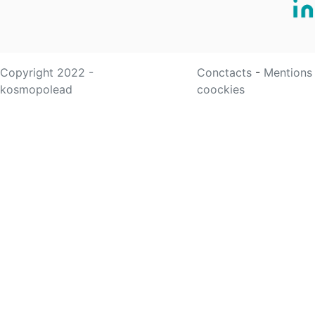
Copyright 2022 -
Conctacts
-
Mentions
kosmopolead
coockies