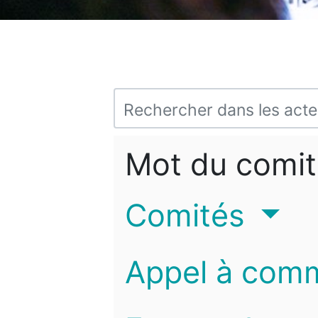
Mot du comit
Comités
Appel à com