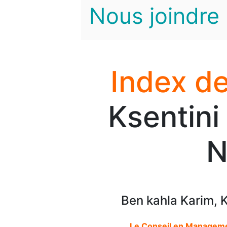
Nous joindre
Index de
Ksentini
N
Ben kahla Karim, 
Le Conseil en Manageme