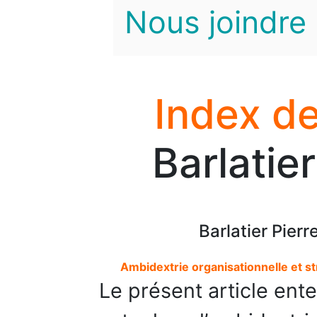
Nous joindre
Index de
Barlatie
Barlatier Pierr
Ambidextrie organisationnelle et s
Le présent article ent