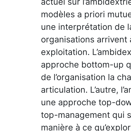
actuel sur l’ambidextri
modèles a priori mutu
une interprétation de 
organisations arrivent 
exploitation. L’ambidex
approche bottom-up qu
de l’organisation la ch
articulation. L’autre, l
une approche top-down
top-management qui st
manière à ce qu’explor