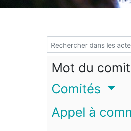
Mot du comit
Comités
Appel à com