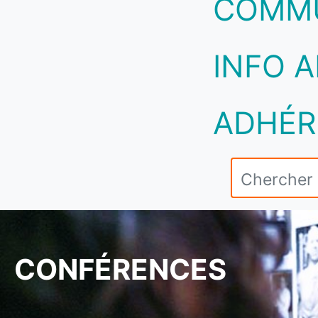
COMM
INFO A
ADHÉR
CONFÉRENCES