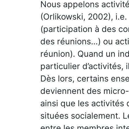
Nous appelons activité
(Orlikowski, 2002), i.e
(participation à des co
des réunions…) ou acti
réunion). Quand un in
particulier d’activités
Dès lors, certains ense
deviennent des micro-
ainsi que les activités
situées socialement. L
entre les membres int