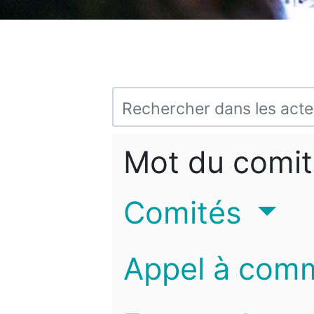
Mot du comit
Comités
Appel à com