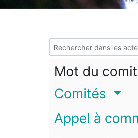
Mot du comit
Comités
Appel à com