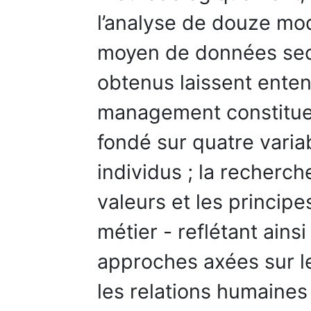
l’analyse de douze m
moyen de données seco
obtenus laissent ente
management constituent
fondé sur quatre variab
individus ; la recherc
valeurs et les principe
métier - reflétant ains
approches axées sur l
les relations humaines 