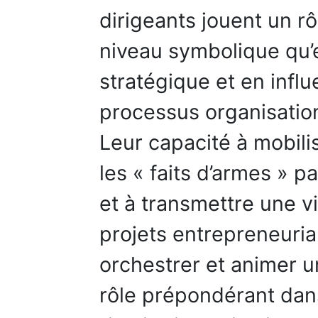
dirigeants jouent un rô
niveau symbolique qu’e
stratégique et en influ
processus organisationn
Leur capacité à mobili
les « faits d’armes » p
et à transmettre une v
projets entrepreneuria
orchestrer et animer un
rôle prépondérant dan