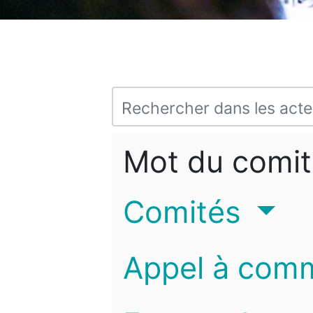
Mot du comit
Comités
Appel à com