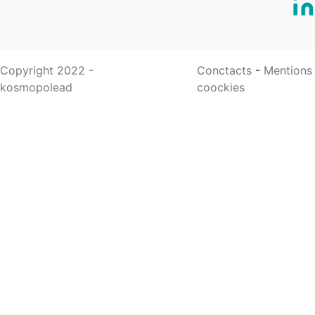
Copyright 2022 -
Conctacts
-
Mentions
kosmopolead
coockies