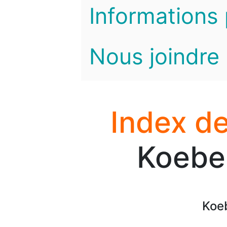
Informations 
Nous joindre
Index de
Koeber
Koeb