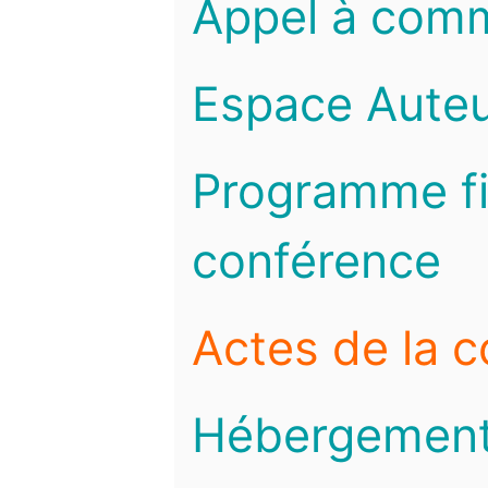
Appel à com
Espace Auteu
Programme fi
conférence
Actes de la 
Hébergemen