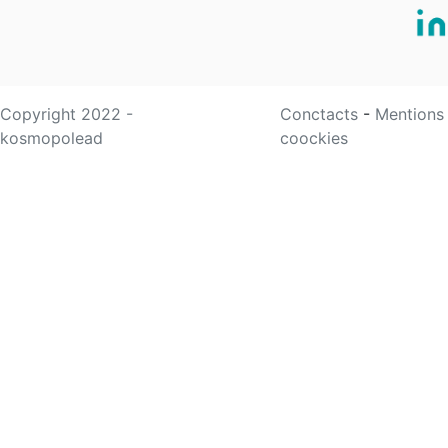
Copyright 2022 -
Conctacts
-
Mentions
kosmopolead
coockies