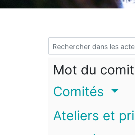
Mot du comit
Comités
Ateliers et pr