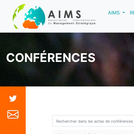
(curre
AIMS
R
CONFÉRENCES