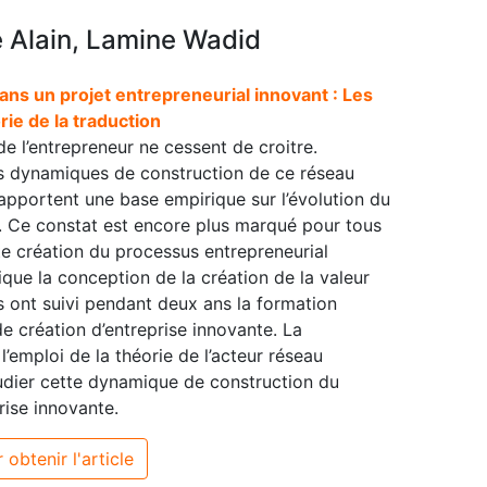
e Alain, Lamine Wadid
ns un projet entrepreneurial innovant : Les
rie de la traduction
de l’entrepreneur ne cessent de croitre.
s dynamiques de construction de ce réseau
 apportent une base empirique sur l’évolution du
. Ce constat est encore plus marqué pour tous
nte création du processus entrepreneurial
ue la conception de la création de la valeur
rs ont suivi pendant deux ans la formation
e création d’entreprise innovante. La
l’emploi de la théorie de l’acteur réseau
tudier cette dynamique de construction du
rise innovante.
 obtenir l'article