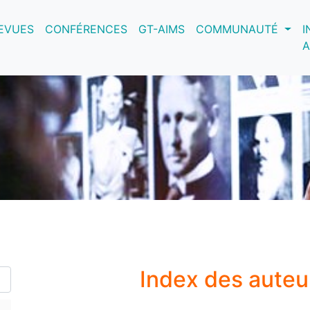
nt)
EVUES
CONFÉRENCES
GT-AIMS
COMMUNAUTÉ
I
A
Index des auteu