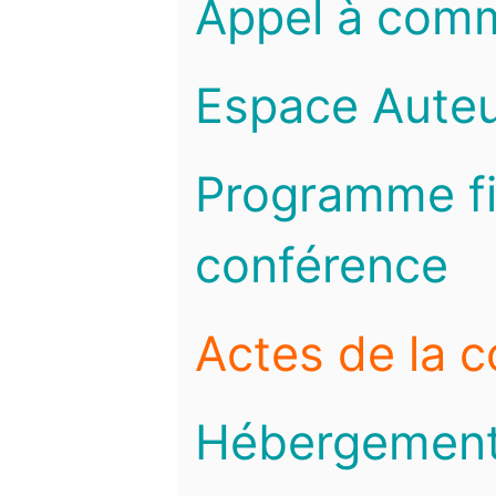
Appel à com
Espace Auteu
Programme fi
conférence
Actes de la 
Hébergemen