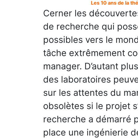
Les 10 ans de la thé
Cerner les découvertes
de recherche qui poss
possibles vers le mond
tâche extrêmement comp
manager. D’autant plu
des laboratoires peuv
sur les attentes du ma
obsolètes si le projet s
recherche a démarré p
place une ingénierie d