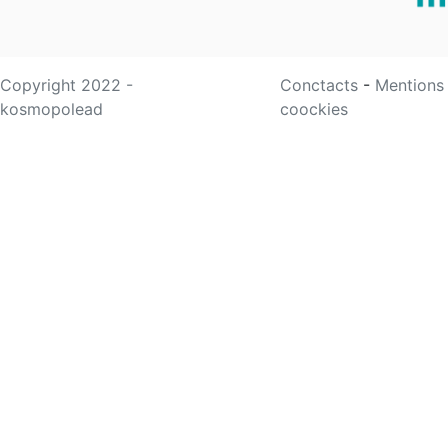
Copyright 2022 -
Conctacts
-
Mentions
kosmopolead
coockies