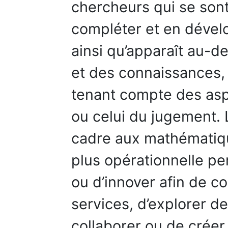
chercheurs qui se sont
compléter et en dévelo
ainsi qu’apparaît au-d
et des connaissances, 
tenant compte des aspe
ou celui du jugement. 
cadre aux mathématique
plus opérationnelle p
ou d’innover afin de c
services, d’explorer 
collaborer ou de créer