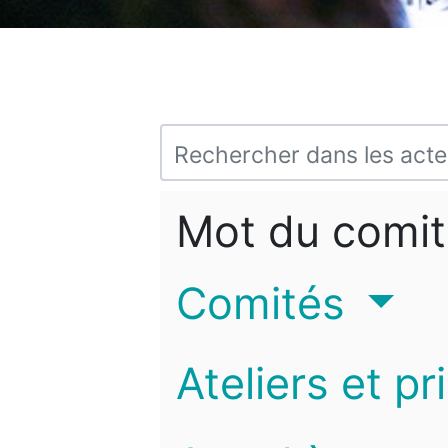
Mot du comit
Comités
Ateliers et pr