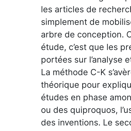
les articles de recherc
simplement de mobilis
arbre de conception. C
étude, c’est que les pr
portées sur l’analyse et
La méthode C-K s’avèr
théorique pour expliq
études en phase amont
ou des quiproquos, l’us
des inventions. Le se