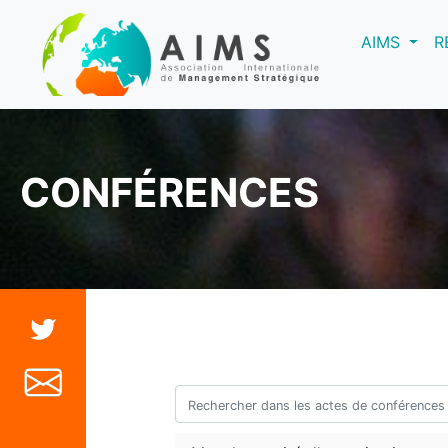
(curre
AIMS
R
CONFÉRENCES