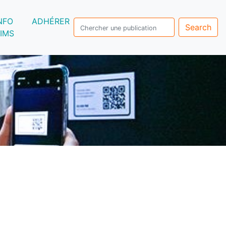
NFO
ADHÉRER
Search
IMS