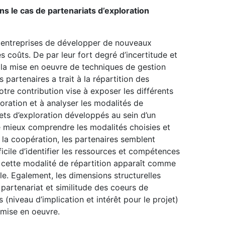
ns le cas de partenariats d’exploration
x entreprises de développer de nouveaux
s coûts. De par leur fort degré d’incertitude et
t la mise en oeuvre de techniques de gestion
 partenaires a trait à la répartition des
Notre contribution vise à exposer les différents
loration et à analyser les modalités de
jets d’exploration développés au sein d’un
de mieux comprendre les modalités choisies et
 la coopération, les partenaires semblent
ifficile d’identifier les ressources et compétences
, cette modalité de répartition apparaît comme
ble. Egalement, les dimensions structurelles
partenariat et similitude des coeurs de
(niveau d’implication et intérêt pour le projet)
 mise en oeuvre.