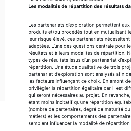
Les modalités de répartition des résultats da
Les partenariats d’exploration permettent au
produits et/ou procédés tout en mutualisant le
leur risque élevé, ces partenariats nécessiten
adaptées. L’une des questions centrale pour les
résultats et à leurs modalités de répartition. 
types de résultats issus d’un partenariat d’exp
répartition. Une étude qualitative de trois pro
partenariat d’exploration sont analysés afin 
les facteurs influençant ce choix. En amont de
privilégier la répartition égalitaire car il est d
qui seront nécessaires au projet. En revanche
étant moins incitatif qu’une répartition équita
(nombre de partenaires, degré de maturité du 
métiers) et les comportements des partenaires 
semblent influencer la modalité de répartition