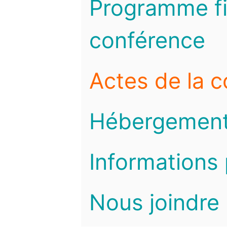
Programme fi
conférence
Actes de la 
Hébergemen
Informations 
Nous joindre