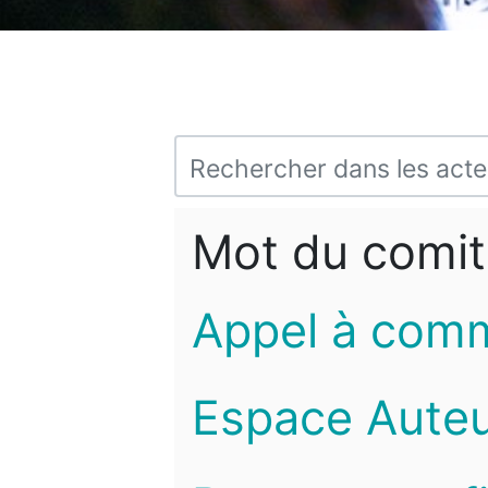
Mot du comit
Appel à com
Espace Auteu