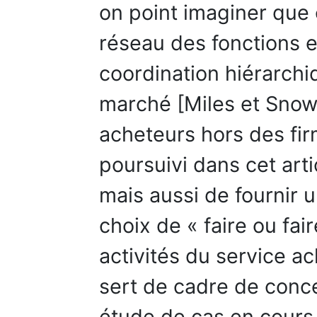
on point imaginer que 
réseau des fonctions e
coordination hiérarch
marché [Miles et Snow,
acheteurs hors des firm
poursuivi dans cet arti
mais aussi de fournir
choix de « faire ou fai
activités du service ac
sert de cadre de conc
étude de cas en cours 