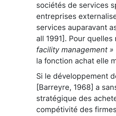
sociétés de services sp
entreprises externalise
services auparavant as
all 1991]. Pour quelle
facility management »
la fonction achat elle 
Si le développement de
[Barreyre, 1968] a sans
stratégique des achet
compétivité des firmes