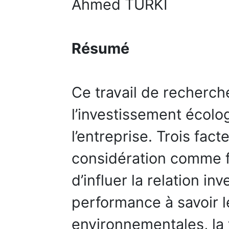
Ahmed TURKI
Résumé
Ce travail de recherch
l’investissement écolo
l’entreprise. Trois fact
considération comme f
d’influer la relation in
performance à savoir l
environnementales, la ta