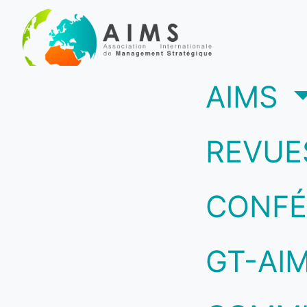
(c
AIMS
REVUE
CONFÉ
GT-AI