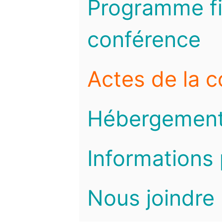
Programme fi
conférence
Actes de la 
Hébergemen
Informations 
Nous joindre