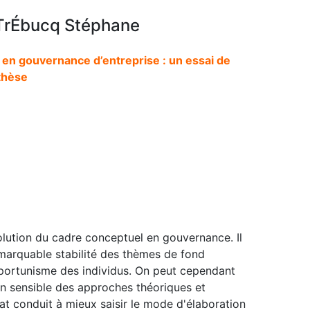
 TrÉbucq Stéphane
l en gouvernance d’entreprise : un essai de
thèse
olution du cadre conceptuel en gouvernance. Il
emarquable stabilité des thèmes de fond
opportunisme des individus. On peut cependant
on sensible des approches théoriques et
t conduit à mieux saisir le mode d'élaboration