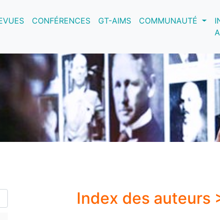
nt)
EVUES
CONFÉRENCES
GT-AIMS
COMMUNAUTÉ
I
A
Index des auteurs