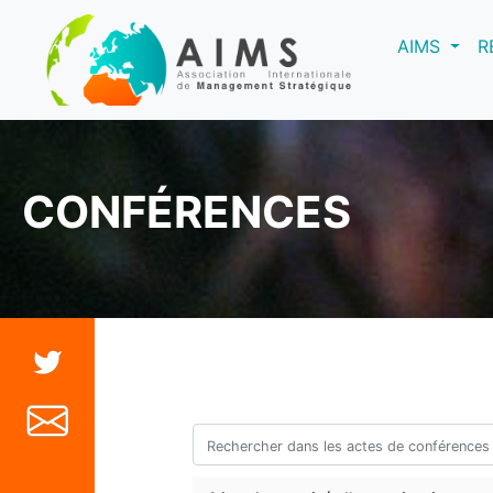
(curre
AIMS
R
CONFÉRENCES