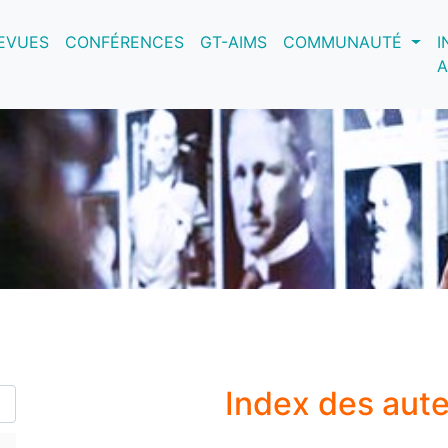
nt)
EVUES
CONFÉRENCES
GT-AIMS
COMMUNAUTÉ
I
A
Index des aut