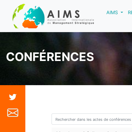
(curre
AIMS
R
CONFÉRENCES