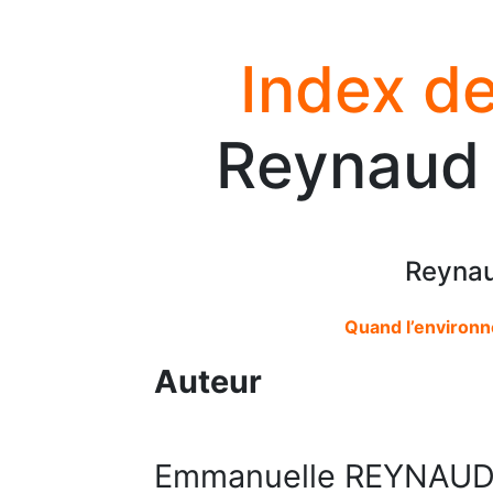
Index de
Reynaud
Reyna
Quand l’environn
Auteur
Emmanuelle REYNAU