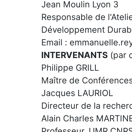
Jean Moulin Lyon 3
Responsable de l'Ateli
Développement Durab
Email : emmanuelle.r
INTERVENANTS
(par 
Philippe GRILL
Maître de Conférences
Jacques LAURIOL
Directeur de la reche
Alain Charles MARTIN
Professeur, UMR CNRS