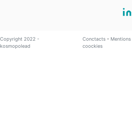
Copyright 2022 -
Conctacts
-
Mentions
kosmopolead
coockies