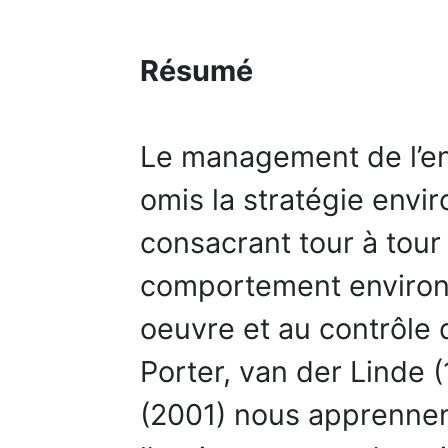
Résumé
Le management de l’e
omis la stratégie envi
consacrant tour à tour
comportement environn
oeuvre et au contrôle d
Porter, van der Linde 
(2001) nous apprennen