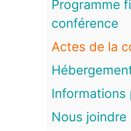
Programme fi
conférence
Actes de la 
Hébergemen
Informations 
Nous joindre