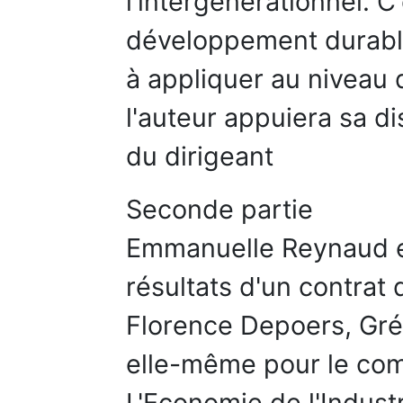
l'intergénérationnel. C
développement durable 
à appliquer au niveau d
l'auteur appuiera sa di
du dirigeant
Seconde partie
Emmanuelle Reynaud e
résultats d'un contrat
Florence Depoers, Gr
elle-même pour le com
L'Economie de l'Indust