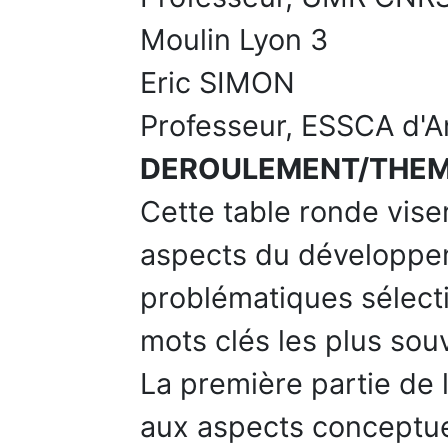
Moulin Lyon 3
Eric SIMON
Professeur, ESSCA d'A
DEROULEMENT/THE
Cette table ronde viser
aspects du développe
problématiques sélec
mots clés les plus souv
La première partie de 
aux aspects conceptuel