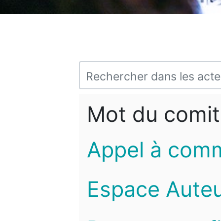
Mot du comit
Appel à com
Espace Auteu