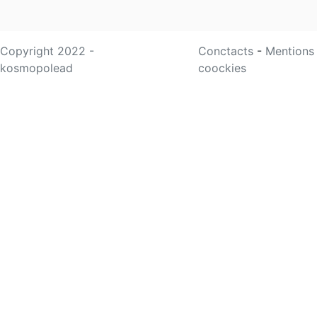
Copyright 2022 -
Conctacts
-
Mentions
kosmopolead
coockies