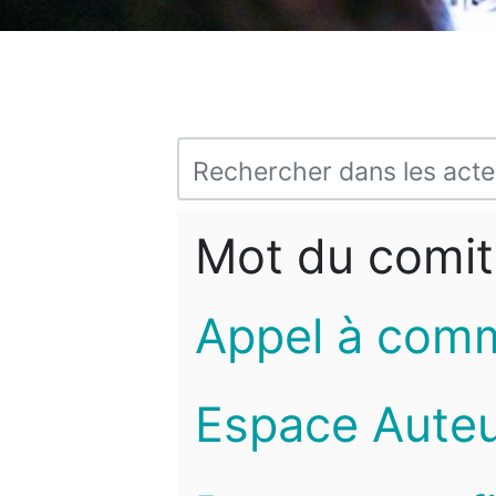
Mot du comit
Appel à com
Espace Auteu