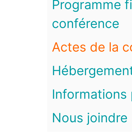
Programme fi
conférence
Actes de la 
Hébergemen
Informations 
Nous joindre