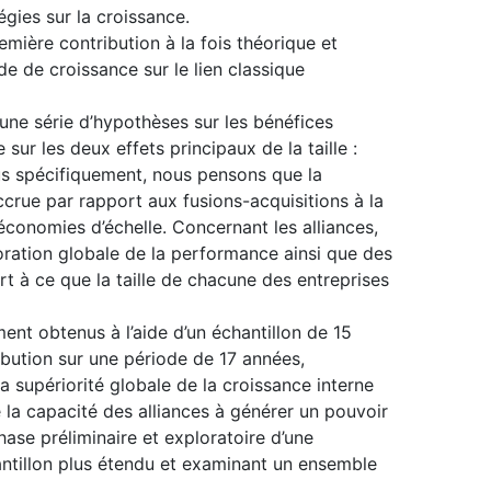
gies sur la croissance.
mière contribution à la fois théorique et
de de croissance sur le lien classique
une série d’hypothèses sur les bénéfices
r les deux effets principaux de la taille :
us spécifiquement, nous pensons que la
rue par rapport aux fusions-acquisitions à la
d’économies d’échelle. Concernant les alliances,
oration globale de la performance ainsi que des
t à ce que la taille de chacune des entreprises
ent obtenus à l’aide d’un échantillon de 15
ibution sur une période de 17 années,
la supériorité globale de la croissance interne
e la capacité des alliances à générer un pouvoir
ase préliminaire et exploratoire d’une
antillon plus étendu et examinant un ensemble