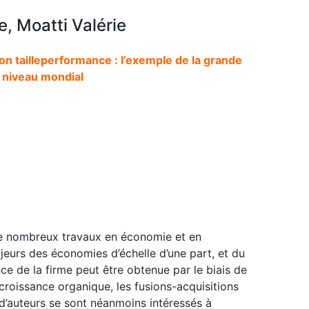
, Moatti Valérie
on tailleperformance : l’exemple de la grande
u niveau mondial
t de nombreux travaux en économie et en
eurs des économies d’échelle d’une part, et du
ce de la firme peut être obtenue par le biais de
 croissance organique, les fusions-acquisitions
 d’auteurs se sont néanmoins intéressés à