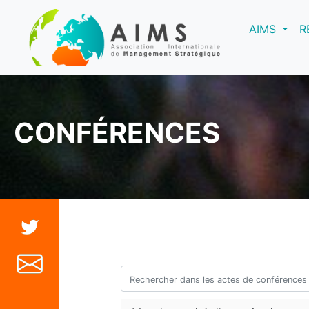
(curre
AIMS
R
CONFÉRENCES