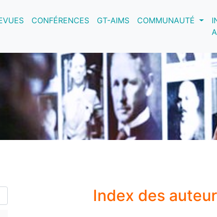
nt)
EVUES
CONFÉRENCES
GT-AIMS
COMMUNAUTÉ
I
A
Index des auteu