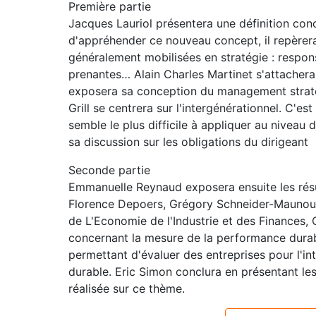
Première partie
Jacques Lauriol présentera une définition con
d'appréhender ce nouveau concept, il repèrera 
généralement mobilisées en stratégie : responsa
prenantes… Alain Charles Martinet s'attachera 
exposera sa conception du management stratég
Grill se centrera sur l'intergénérationnel. C'
semble le plus difficile à appliquer au niveau d
sa discussion sur les obligations du dirigeant
Seconde partie
Emmanuelle Reynaud exposera ensuite les résul
Florence Depoers, Grégory Schneider-Maunour
de L'Economie de l'Industrie et des Finances, 
concernant la mesure de la performance durab
permettant d'évaluer des entreprises pour l'
durable. Eric Simon conclura en présentant le
réalisée sur ce thème.