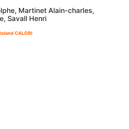
phe, Martinet Alain-charles,
e, Savall Henri
oland CALORI