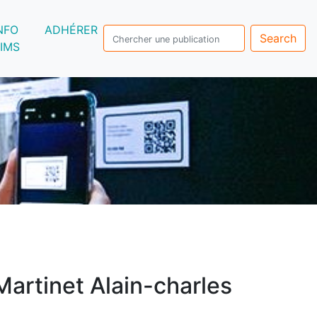
NFO
ADHÉRER
Search
IMS
Martinet Alain-charles