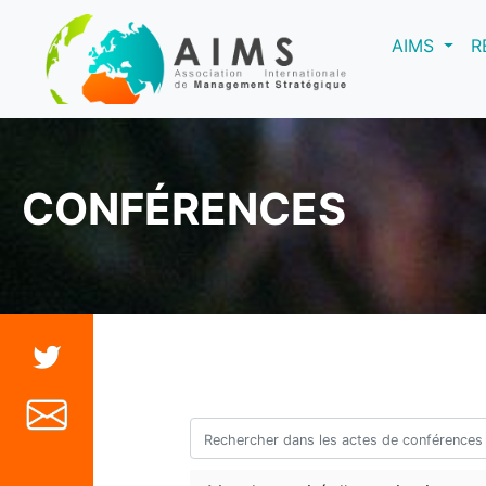
(curre
AIMS
R
CONFÉRENCES