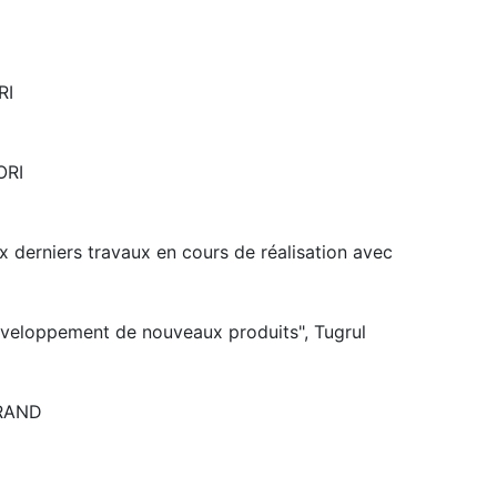
RI
ORI
x derniers travaux en cours de réalisation avec
éveloppement de nouveaux produits", Tugrul
URAND