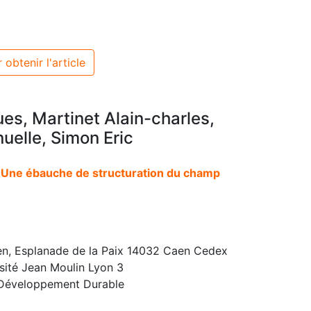
 obtenir l'article
ques, Martinet Alain-charles,
elle, Simon Eric
 Une ébauche de structuration du champ
en, Esplanade de la Paix 14032 Caen Cedex
sité Jean Moulin Lyon 3
: Développement Durable