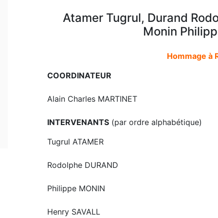
Atamer Tugrul, Durand Rodol
Monin Philipp
Hommage à R
COORDINATEUR
Alain Charles MARTINET
INTERVENANTS
(par ordre alphabétique)
Tugrul ATAMER
Rodolphe DURAND
Philippe MONIN
Henry SAVALL