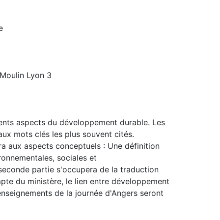
e
Moulin Lyon 3
érents aspects du développement durable. Les
x mots clés les plus souvent cités.
ra aux aspects conceptuels : Une définition
ronnementales, sociales et
seconde partie s'occupera de la traduction
mpte du ministère, le lien entre développement
enseignements de la journée d'Angers seront