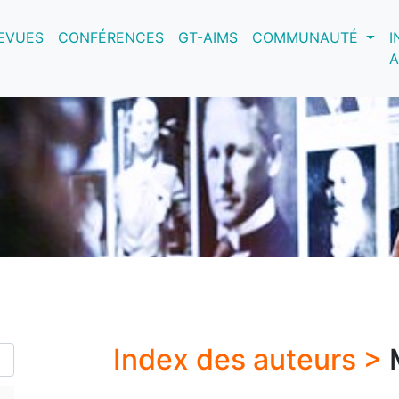
nt)
EVUES
CONFÉRENCES
GT-AIMS
COMMUNAUTÉ
I
A
Index des auteurs >