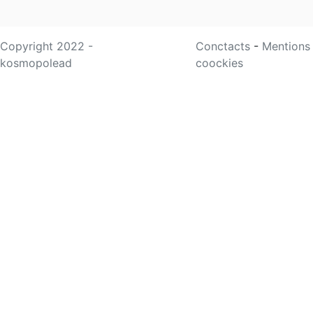
Copyright 2022 -
Conctacts
-
Mentions
kosmopolead
coockies