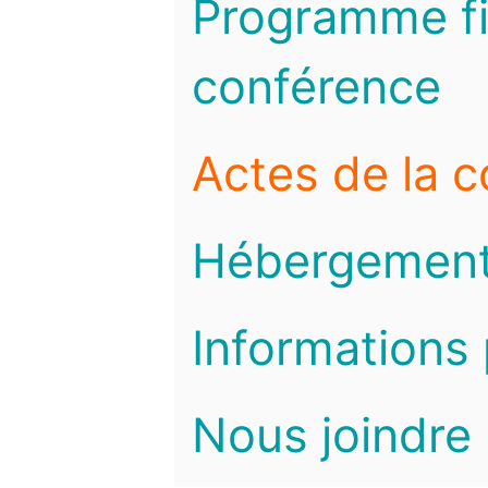
Programme fi
conférence
Actes de la 
Hébergemen
Informations 
Nous joindre