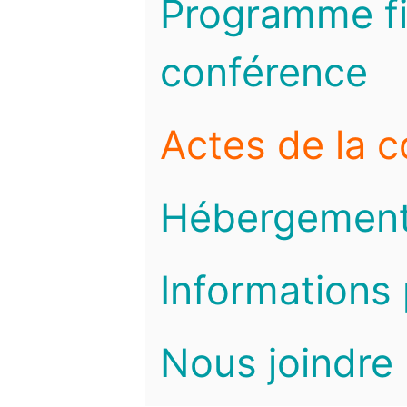
Programme fi
conférence
Actes de la 
Hébergemen
Informations 
Nous joindre