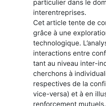
particulier dans le do
interentreprises.
Cet article tente de c
grâce à une exploratio
technologique. L’analys
interactions entre con
tant au niveau inter-in
cherchons à individual
respectives de la confi
vice-versa) et à en il
renforcement mutuels.