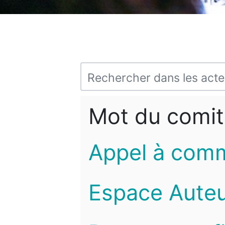
Mot du comit
Appel à com
Espace Auteu