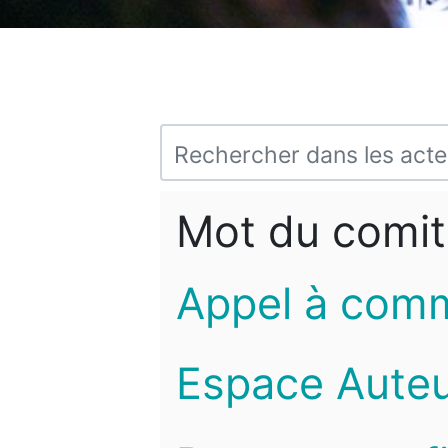
Mot du comit
Appel à com
Espace Auteu