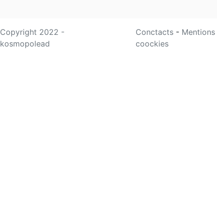
Copyright 2022 -
Conctacts
-
Mentions
kosmopolead
coockies