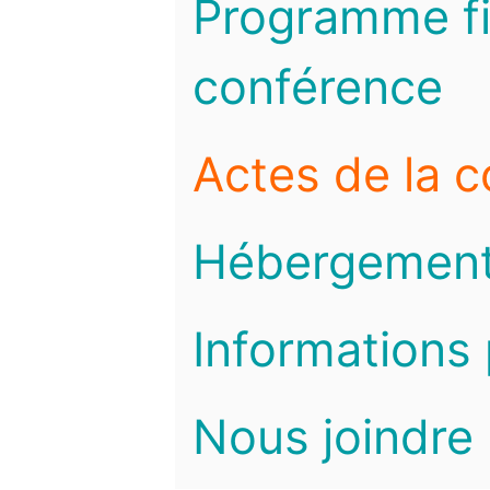
Programme fi
conférence
Actes de la 
Hébergemen
Informations 
Nous joindre