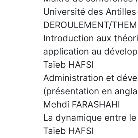
Université des Antille
DEROULEMENT/THEM
Introduction aux théori
application au dével
Taïeb HAFSI
Administration et dév
(présentation en angla
Mehdi FARASHAHI
La dynamique entre le 
Taïeb HAFSI