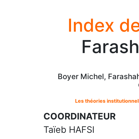
Index de
Farash
Boyer Michel, Farashah
Les théories institutionn
COORDINATEUR
Taïeb HAFSI