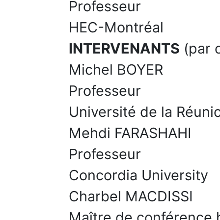
Professeur
HEC-Montréal
INTERVENANTS
(par 
Michel BOYER
Professeur
Université de la Réuni
Mehdi FARASHAHI
Professeur
Concordia University
Charbel MACDISSI
Maître de conférence h