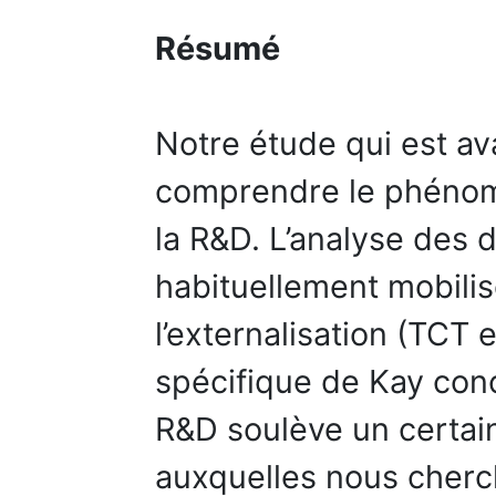
Résumé
Notre étude qui est ava
comprendre le phénomè
la R&D. L’analyse des 
habituellement mobili
l’externalisation (TCT e
spécifique de Kay conc
R&D soulève un certai
auxquelles nous cherc