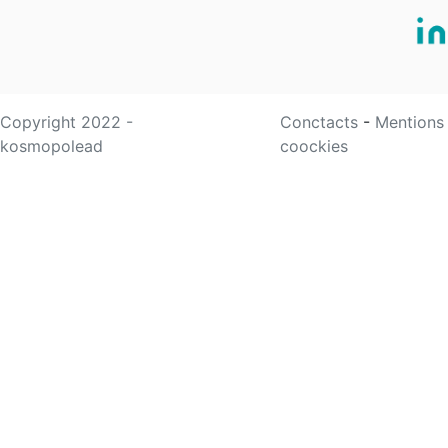
Copyright 2022 -
Conctacts
-
Mentions
kosmopolead
coockies