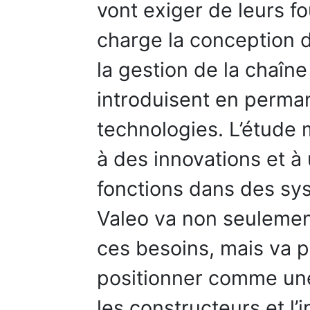
vont exiger de leurs f
charge la conception 
la gestion de la chaîn
introduisent en perma
technologies. L’étude
à des innovations et à
fonctions dans des sy
Valeo va non seulemen
ces besoins, mais va p
positionner comme une
les constructeurs et l’i