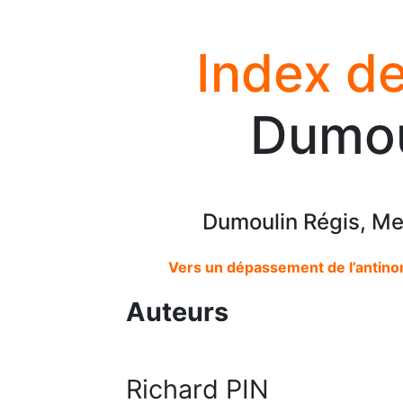
Index de
Dumou
Dumoulin Régis, Me
Vers un dépassement de l’antinomi
Auteurs
Richard PIN