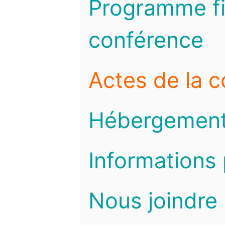
Programme fi
conférence
Actes de la 
Hébergemen
Informations 
Nous joindre