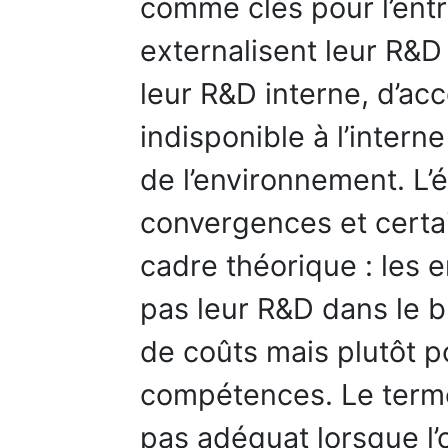
comme clés pour l’entr
externalisent leur R&D
leur R&D interne, d’acc
indisponible à l’intern
de l’environnement. L’é
convergences et certa
cadre théorique : les e
pas leur R&D dans le b
de coûts mais plutôt p
compétences. Le terme
pas adéquat lorsque l’o