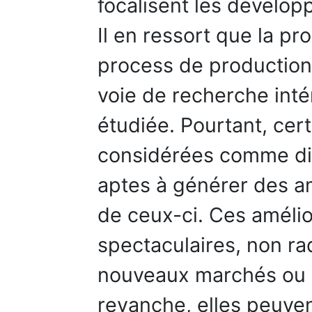
focalisent les dévelo
Il en ressort que la p
process de production 
voie de recherche int
étudiée. Pourtant, cer
considérées comme di
aptes à générer des a
de ceux-ci. Ces amélio
spectaculaires, non ra
nouveaux marchés ou d
revanche, elles peuven