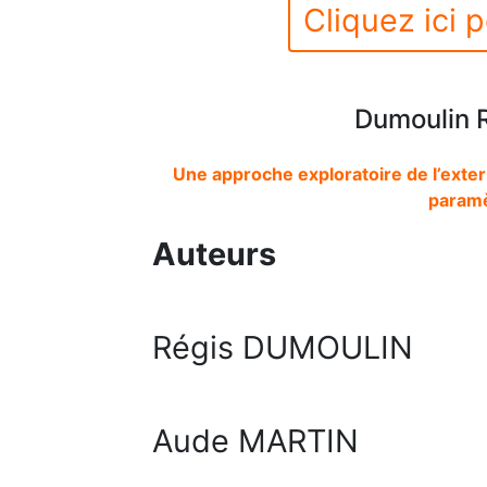
Cliquez ici p
Dumoulin R
Une approche exploratoire de l’exter
paramè
Auteurs
Régis DUMOULIN
Aude MARTIN