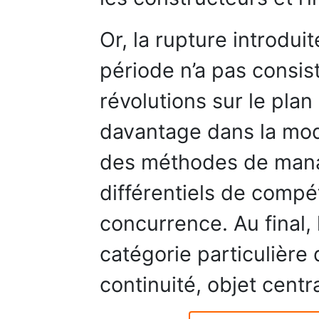
Or, la rupture introdui
période n’a pas consis
révolutions sur le plan d
davantage dans la modi
des méthodes de mana
différentiels de compét
concurrence. Au final, 
catégorie particulière
continuité, objet centra