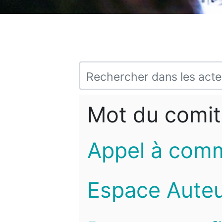
Mot du comit
Appel à com
Espace Auteu