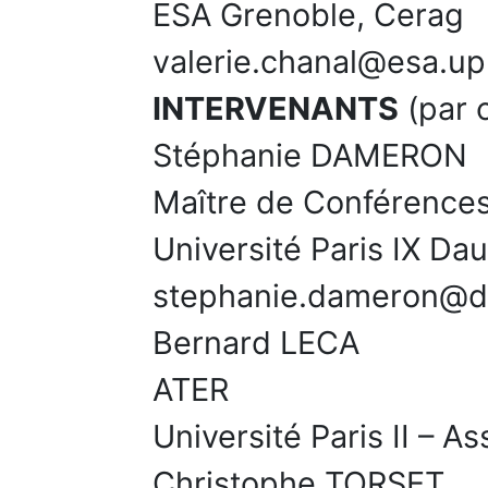
ESA Grenoble, Cerag
valerie.chanal@esa.up
INTERVENANTS
(par 
Stéphanie DAMERON
Maître de Conférence
Université Paris IX D
stephanie.dameron@da
Bernard LECA
ATER
Université Paris II – As
Christophe TORSET