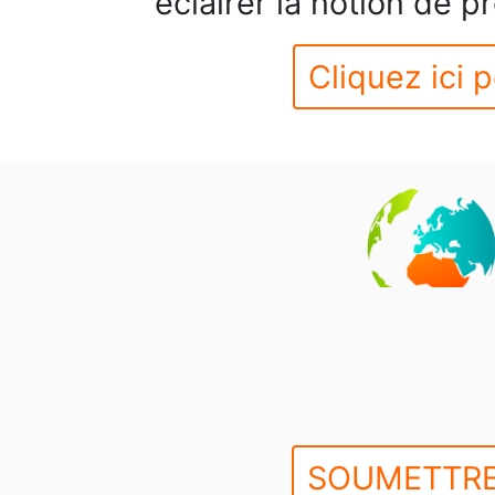
éclairer la notion de 
Cliquez ici p
SOUMETTRE