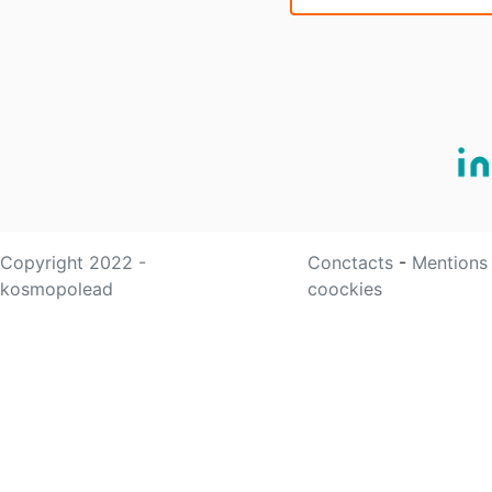
Copyright 2022 -
Conctacts
-
Mentions
kosmopolead
coockies