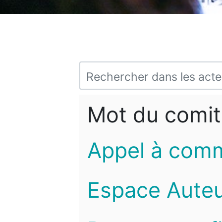
Mot du comit
Appel à com
Espace Auteu