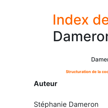
Index de
Dameron
Damer
Structuration de la co
Auteur
Stéphanie Dameron