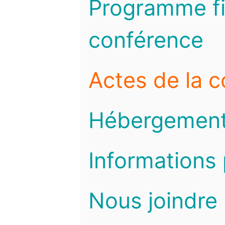
Programme fi
conférence
Actes de la 
Hébergemen
Informations 
Nous joindre