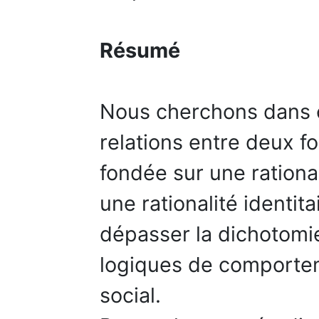
Résumé
Nous cherchons dans ce
relations entre deux f
fondée sur une rational
une rationalité identita
dépasser la dichotomi
logiques de comportem
social.