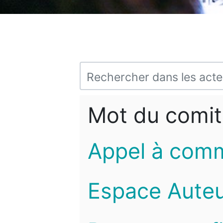
Mot du comit
Appel à com
Espace Auteu