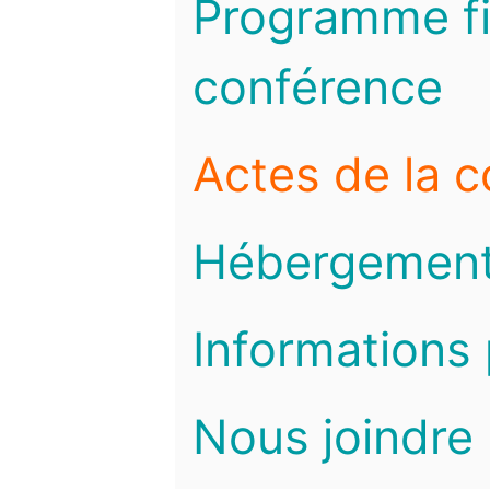
Programme fi
conférence
Actes de la 
Hébergemen
Informations 
Nous joindre