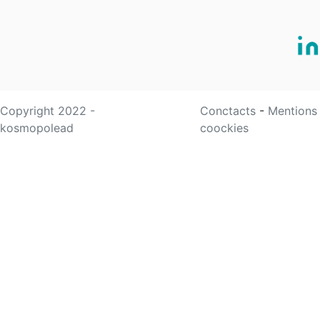
Copyright 2022 -
Conctacts
-
Mentions
kosmopolead
coockies