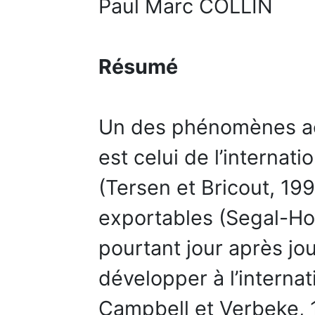
Paul Marc COLLIN
Résumé
Un des phénomènes ac
est celui de l’internati
(Tersen et Bricout, 199
exportables (Segal-Hor
pourtant jour après jou
développer à l’interna
Campbell et Verbeke, 1