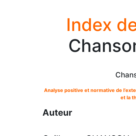
Index de
Chanson
Chans
Analyse positive et normative de l’exte
et la 
Auteur