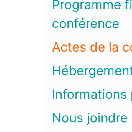
Programme fi
conférence
Actes de la 
Hébergemen
Informations 
Nous joindre