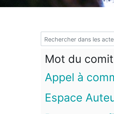
Mot du comit
Appel à com
Espace Auteu