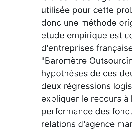
utilisée pour cette pr
donc une méthode origi
étude empirique est co
d'entreprises français
"Baromètre Outsourcing
hypothèses de ces deu
deux régressions logis
expliquer le recours à l
performance des fonct
relations d'agence mar