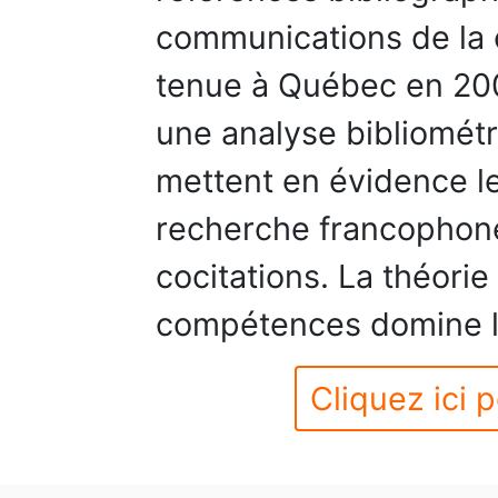
communications de la c
tenue à Québec en 200
une analyse bibliométri
mettent en évidence le
recherche francophone
cocitations. La théori
compétences domine la
Cliquez ici p