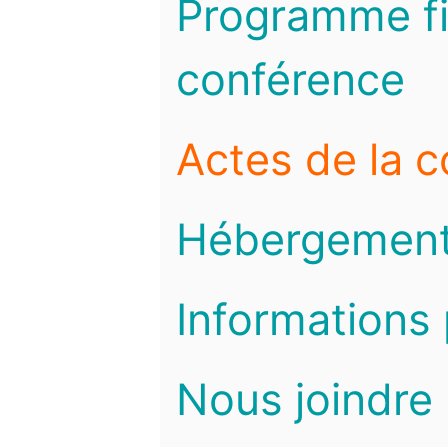
Programme fi
conférence
Actes de la 
Hébergemen
Informations 
Nous joindre