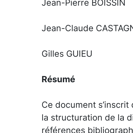
Jean-Pierre BOISSIN
Jean-Claude CASTAG
Gilles GUIEU
Résumé
Ce document s’inscrit 
la structuration de la d
références bibliograp