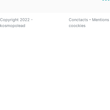
Copyright 2022 -
Conctacts
-
Mentions
kosmopolead
coockies