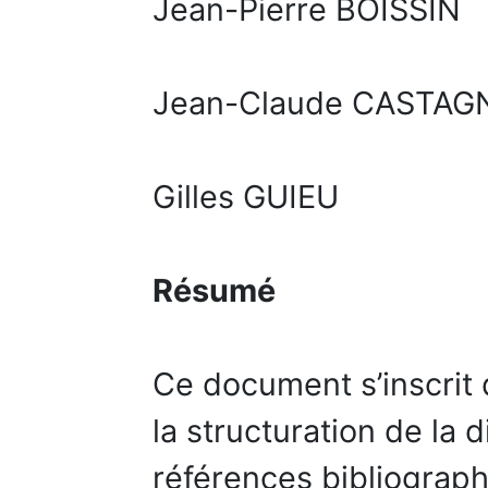
Jean-Pierre BOISSIN
Jean-Claude CASTAG
Gilles GUIEU
Résumé
Ce document s’inscrit 
la structuration de la d
références bibliograp