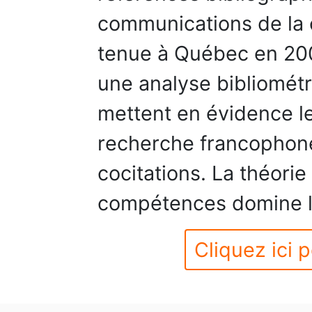
communications de la c
tenue à Québec en 200
une analyse bibliométri
mettent en évidence le
recherche francophone
cocitations. La théori
compétences domine la
Cliquez ici p