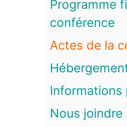
Programme fi
conférence
Actes de la 
Hébergemen
Informations 
Nous joindre