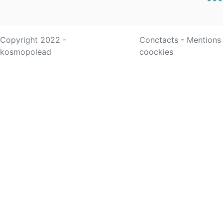
Copyright 2022 -
Conctacts
-
Mentions
kosmopolead
coockies