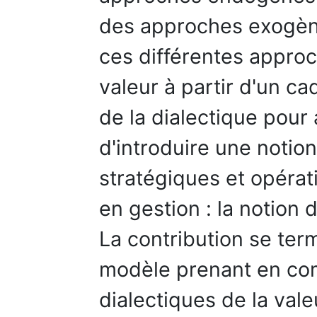
des approches exogènes
ces différentes appro
valeur à partir d'un cad
de la dialectique pour 
d'introduire une notio
stratégiques et opérat
en gestion : la notion 
La contribution se term
modèle prenant en co
dialectiques de la val