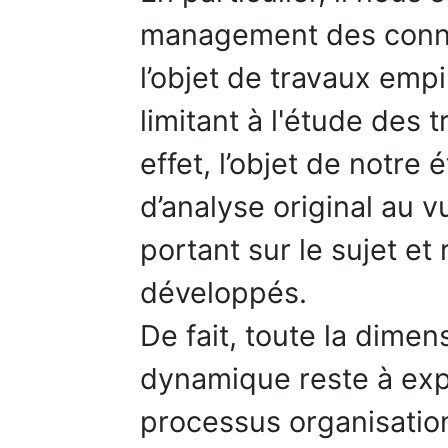
management des connai
l’objet de travaux emp
limitant à l'étude des 
effet, l’objet de notre
d’analyse original au v
portant sur le sujet et
développés.
De fait, toute la dimen
dynamique reste à expl
processus organisation