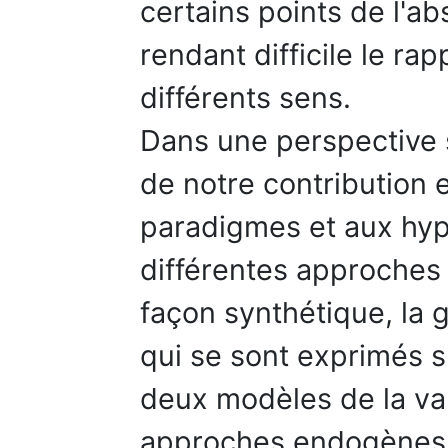
certains points de l'a
rendant difficile le r
différents sens.
Dans une perspective sc
de notre contribution e
paradigmes et aux hyp
différentes approches 
façon synthétique, la 
qui se sont exprimés s
deux modèles de la val
approches endogènes d