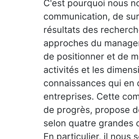
C'est pourquoi nous n
communication, de sur
résultats des recherch
approches du managem
de positionner et de m
activités et les dime
connaissances qui en 
entreprises. Cette co
de progrès, propose de
selon quatre grandes o
En particulier, il nous