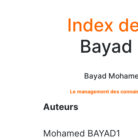
Index de
Bayad
Bayad Mohamed
Le management des connaiss
Auteurs
Mohamed BAYAD1