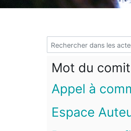
Mot du comit
Appel à com
Espace Auteu