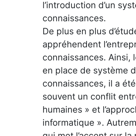
l’introduction d’un sys
connaissances.
De plus en plus d’étud
appréhendent l’entrep
connaissances. Ainsi, 
en place de système
connaissances, il a été
souvent un conflit ent
humaines » et l’appro
informatique ». Autrem
qui met l’accent sur la