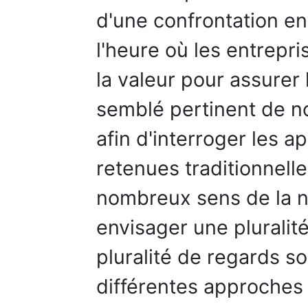
d'une confrontation e
l'heure où les entrepri
la valeur pour assurer 
semblé pertinent de n
afin d'interroger les 
retenues traditionnell
nombreux sens de la no
envisager une pluralit
pluralité de regards so
différentes approches 