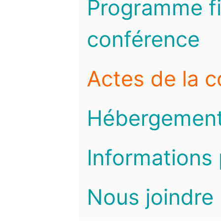
Programme fi
conférence
Actes de la 
Hébergemen
Informations 
Nous joindre