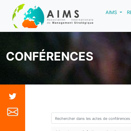
(curre
AIMS
R
CONFÉRENCES