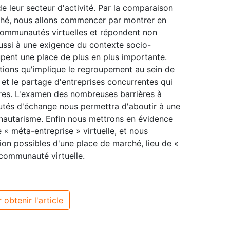
e leur secteur d'activité. Par la comparaison
rché, nous allons commencer par montrer en
 communautés virtuelles et répondent non
ussi à une exigence du contexte socio-
pent une place de plus en plus importante.
ctions qu'implique le regroupement au sein de
 et le partage d'entreprises concurrentes qui
tres. L'examen des nombreuses barrières à
tés d'échange nous permettra d'aboutir à une
nautarisme. Enfin nous mettrons en évidence
 « méta-entreprise » virtuelle, et nous
on possibles d'une place de marché, lieu de «
communauté virtuelle.
 obtenir l'article