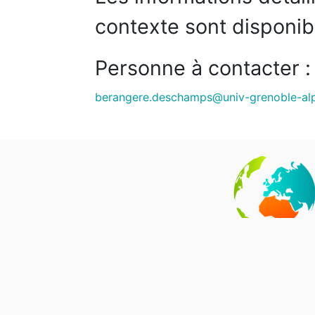
contexte sont disponibl
Personne à contacter :
berangere.deschamps@univ-grenoble-alp