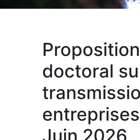
Proposition
doctoral su
transmissi
entreprises
Juin 2026