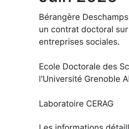
Bérangère Deschamps e
un contrat doctoral sur
entreprises sociales.
Ecole Doctorale des S
l'Université Grenoble A
Laboratoire CERAG
Les informations détail