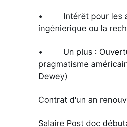
• Intérêt pour les a
ingénierique ou la rec
• Un plus : Ouvertu
pragmatisme américain 
Dewey)
Contrat d'un an renouve
Salaire Post doc débu