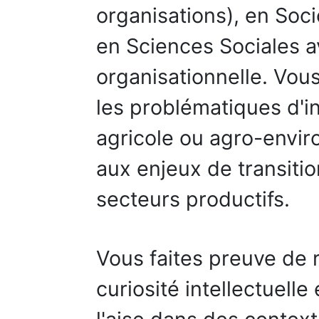
organisations), en Soc
en Sciences Sociales 
organisationnelle. Vou
les problématiques d'i
agricole ou agro-envir
aux enjeux de transiti
secteurs productifs.
Vous faites preuve de 
curiosité intellectuell