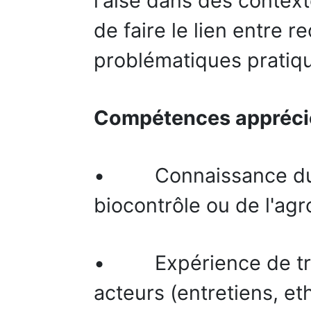
l'aise dans des contex
de faire le lien entre
problématiques pratiq
Compétences appréci
• Connaissance du s
biocontrôle ou de l'ag
• Expérience de trav
acteurs (entretiens, et